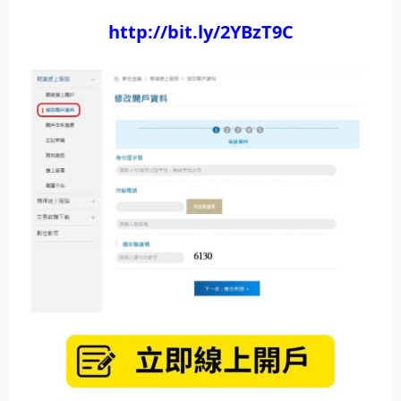
http://bit.ly/2YBzT9C