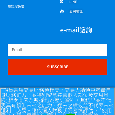
LINE
隱私權政策
公司地址
e-mail諮詢
Email
SUBSCRIBE
*期貨各項交易財務槓桿高，交易人請慎重考量自
身財務能力，並特別留意控管個人部位及交易風
險; 相關圖表及數據均為歷史資料，其結果並不代
表具有預測未來之能力、過去之績效並不代表未來
獲利，交易人應依個人財務狀況審慎評估。 *使用