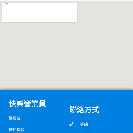
o
r
o
a
k
m
快樂營業員
聯絡方式
關於我
專線
使用條款