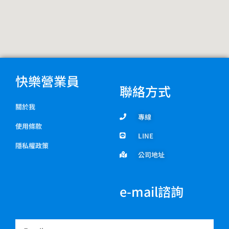
先
問
自
己
這
快樂營業員
聯絡方式
幾
個
關於我
專線
問
使用條款
LINE
題
隱私權政策
公司地址
e-mail諮詢
Email