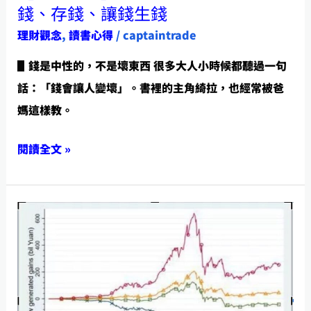
錢
錢、存錢、讓錢生錢
生
理財觀念
,
讀書心得
/
captaintrade
錢
▋錢是中性的，不是壞東西 很多大人小時候都聽過一句
話：「錢會讓人變壞」。書裡的主角綺拉，也經常被爸
媽這樣教。
閱讀全文 »
【牛
市
你
也
能