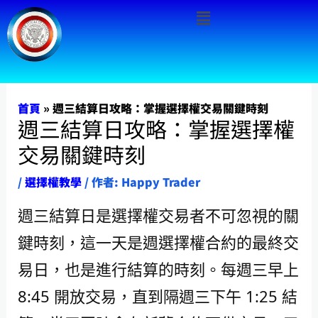
Menu
跳
至
主
要
內
首頁
»
週三結算日攻略：掌握選擇權交易關鍵時刻
週三結算日攻略：掌握選擇權
容
交易關鍵時刻
/
選擇權教學
/ 作者:
Happy Trader
週三結算日是選擇權交易者不可忽視的關
鍵時刻，這一天是週選擇權合約的最終交
易日，也是進行結算的時刻。每週三早上
8:45 開放交易，直到隔週三下午 1:25 結