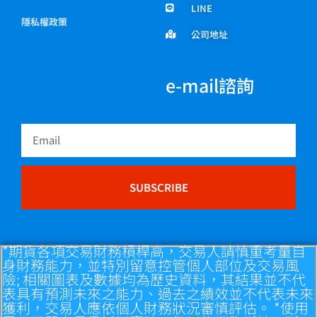
LINE
隱私權政策
公司地址
e-mail諮詢
Email
SUBSCRIBE
*期貨各項交易財務槓桿高，交易人請慎重考量自
身財務能力，並特別留意控管個人部位及交易風
險; 相關圖表及數據均為歷史資料，其結果並不代
表具有預測未來之能力、過去之績效並不代表未來
獲利，交易人應依個人財務狀況審慎評估。 *使用