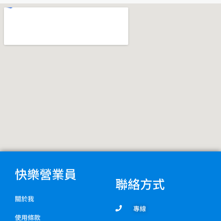
o
r
o
a
k
m
快樂營業員
聯絡方式
關於我
專線
使用條款