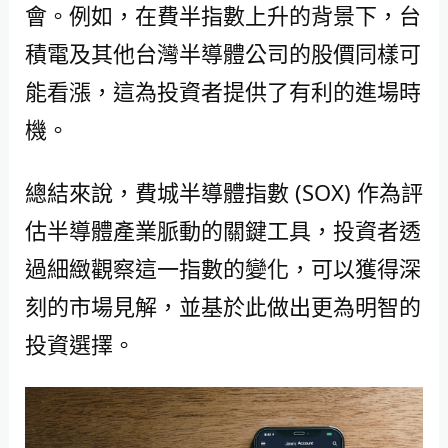
會。例如，在費半指數上升的背景下，台
積電及其他台灣半導體公司的股價同樣可
能看漲，這為投資者提供了有利的進場時
機。
總結來說，費城半導體指數 (SOX) 作為評
估半導體產業脈動的關鍵工具，投資者透
過細緻觀察這一指數的變化，可以獲得深
刻的市場見解，並基於此做出更為明智的
投資選擇。