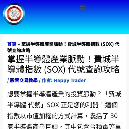
Menu
跳
至
主
要
內
首頁
»
掌握半導體產業脈動！費城半導體指數 (SOX) 代
號查詢攻略
容
掌握半導體產業脈動！費城半
導體指數 (SOX) 代號查詢攻略
/
股票交易教學
/ 作者:
Happy Trader
想要掌握半導體產業的投資脈動？「費城
半導體 代號」SOX 正是您的利器！這個
指數以市值加權的方式計算，囊括了 30
家半導體產業巨頭，其中包含台積電等重