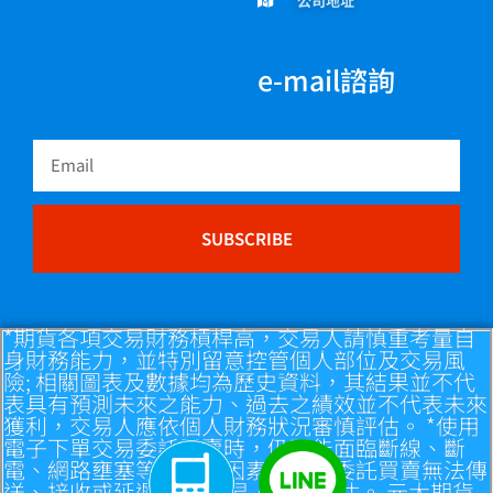
公司地址
e-mail諮詢
Email
SUBSCRIBE
*期貨各項交易財務槓桿高，交易人請慎重考量自
身財務能力，並特別留意控管個人部位及交易風
險; 相關圖表及數據均為歷史資料，其結果並不代
表具有預測未來之能力、過去之績效並不代表未來
獲利，交易人應依個人財務狀況審慎評估。 *使用
電子下單交易委託買賣時，仍可能面臨斷線、斷
電、網路壅塞等不確定因素，致使委託買賣無法傳
送、接收或延遲， 請交易人自行評估。 元大期貨