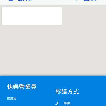
o
r
o
a
k
m
快樂營業員
聯絡方式
關於我
專線