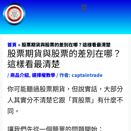
Menu
跳
至
主
要
內
首頁
»
股票期貨與股票的差別在哪？這樣看最清楚
股票期貨與股票的差別在哪？
容
這樣看最清楚
/
商品介紹
,
選擇權教學
/ 作者:
captaintrade
你可能聽過股票期貨，但說實話，大部分
人其實分不清楚它跟「買股票」有什麼不
同。
讓我們先從一個簡單的問題開始：