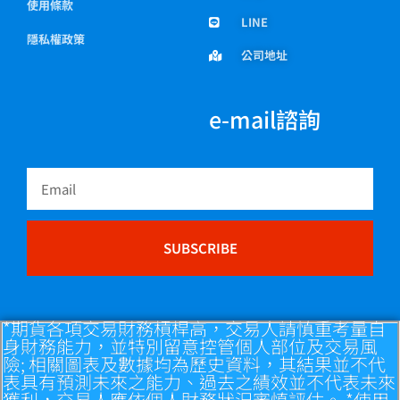
使用條款
LINE
隱私權政策
公司地址
e-mail諮詢
Email
SUBSCRIBE
*期貨各項交易財務槓桿高，交易人請慎重考量自
身財務能力，並特別留意控管個人部位及交易風
險; 相關圖表及數據均為歷史資料，其結果並不代
表具有預測未來之能力、過去之績效並不代表未來
獲利，交易人應依個人財務狀況審慎評估。 *使用