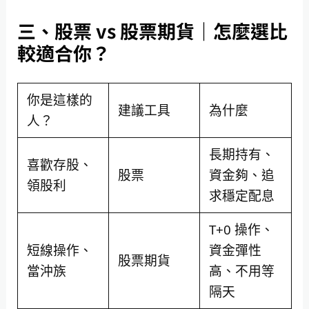
三、股票 vs 股票期貨｜怎麼選比
較適合你？
你是這樣的
建議工具
為什麼
人？
長期持有、
喜歡存股、
股票
資金夠、追
領股利
求穩定配息
T+0 操作、
短線操作、
資金彈性
股票期貨
當沖族
高、不用等
隔天