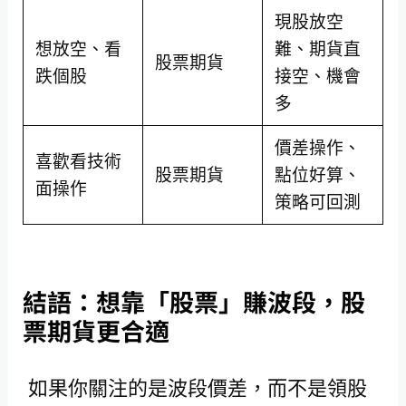
現股放空
想放空、看
難、期貨直
股票期貨
跌個股
接空、機會
多
價差操作、
喜歡看技術
股票期貨
點位好算、
面操作
策略可回測
結語：想靠「股票」賺波段，股
票期貨更合適
如果你關注的是波段價差，而不是領股