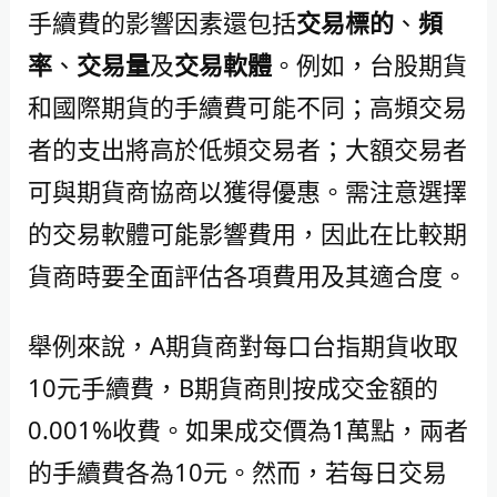
手續費的影響因素還包括
交易標的
、
頻
率
、
交易量
及
交易軟體
。例如，台股期貨
和國際期貨的手續費可能不同；高頻交易
者的支出將高於低頻交易者；大額交易者
可與期貨商協商以獲得優惠。需注意選擇
的交易軟體可能影響費用，因此在比較期
貨商時要全面評估各項費用及其適合度。
舉例來說，A期貨商對每口台指期貨收取
10元手續費，B期貨商則按成交金額的
0.001%收費。如果成交價為1萬點，兩者
的手續費各為10元。然而，若每日交易