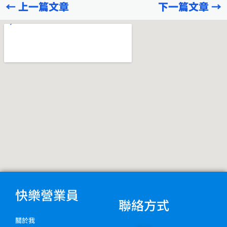
←
上一篇文章
下一篇文章
→
b
g
o
r
o
a
k
m
快樂營業員
聯絡方式
關於我