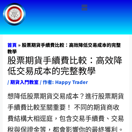
Menu
跳
至
主
要
內
首頁
»
股票期貨手續費比較：高效降低交易成本的完整
教學
容
股票期貨手續費比較：高效降
低交易成本的完整教學
/
期貨入門教室
/ 作者:
Happy Trader
想降低股票期貨交易成本？進行股票期貨
手續費比較至關重要！ 不同的期貨商收
費結構大相逕庭，包含交易手續費、交易
稅與保證金等，都會影響你的最終獲利。