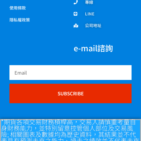
專線
使用條款
LINE
隱私權政策
公司地址
e-mail諮詢
Email
SUBSCRIBE
*期貨各項交易財務槓桿高，交易人請慎重考量自
身財務能力，並特別留意控管個人部位及交易風
險; 相關圖表及數據均為歷史資料，其結果並不代
表具有預測未來之能力、過去之績效並不代表未來