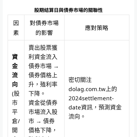
股期結算日與債券市場的關聯性
因
對債券市場
應對策略
素
的影響
賣出股票獲
資
利資金流入
金
債券市場 →
流
債券價格上
密切關注
向
升，殖利率
dolag.com.tw上的
(股
下降。
2024settlement-
市
資金從債券
date資訊，預測資金
平
市場流入股
流向。
倉/
市 → 債券
開
價格下降，