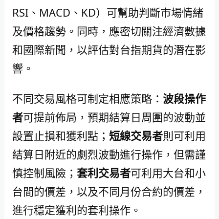
RSI、MACD、KD）可幫助判斷市場情緒
及價格趨勢。同時，應密切關注經濟數據
和國際新聞，以評估對台指期貨的潛在影
響。
不同交易風格可制定相應策略：
波段操作
者
可提前佈局，預期結算日周圍的波動並
設置止損和獲利點；
短線交易者
則可利用
結算日附近的劇烈波動進行操作，但需謹
慎控制風險；
套利交易者
可利用大台和小
台間的價差，以及不同月份合約的價差，
進行穩定獲利的套利操作。