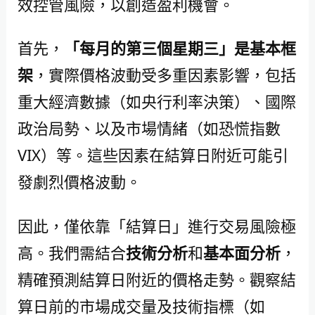
效控管風險，以創造盈利機會。
首先，
「每月的第三個星期三」是基本框
架
，實際價格波動受多重因素影響，包括
重大經濟數據（如央行利率決策）、國際
政治局勢、以及市場情緒（如恐慌指數
VIX）等。這些因素在結算日附近可能引
發劇烈價格波動。
因此，僅依靠「結算日」進行交易風險極
高。我們需結合
技術分析
和
基本面分析
，
精確預測結算日附近的價格走勢。觀察結
算日前的市場成交量及技術指標（如