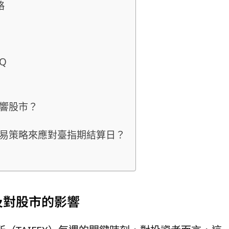
略
Q
響股市？
易策略來應對臺指期結算日？
及對股市的影響