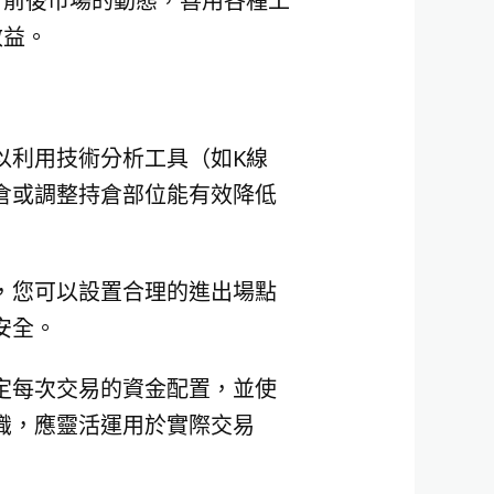
日前後市場的動態，善用各種工
效益。
以利用技術分析工具（如K線
倉或調整持倉部位能有效降低
，您可以設置合理的進出場點
安全。
定每次交易的資金配置，並使
識，應靈活運用於實際交易