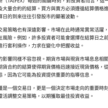
（TAIFEX）每週的關鍵時刻，對投資者而言，
及大量合約的結算。買方與賣方必須遵循結算價格
算日的到來往往引發股市的顯著波動。
交易策略也有深遠影響。市場在此時通常異常活躍
在風險。例如，許多投資者可能會選擇在結算日之
進行套利操作，力求在變化中把握收益。
的影響同樣不容忽視。期貨市場與現貨市場息息相
期貨合約的結算使得期貨價格迅速接近現貨價格，
態，因為它可能為投資提供重要的指導信息。
僅是一個交易日，更是一個決定市場走向的重要時
靈活調整交易策略，以期獲取最佳投資收益。