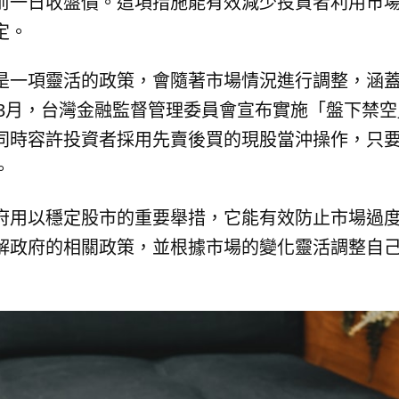
前一日收盤價。這項措施能有效減少投資者利用市
定。
是一項靈活的政策，會隨著市場情況進行調整，涵
年3月，台灣金融監督管理委員會宣布實施「盤下禁
同時容許投資者採用先賣後買的現股當沖操作，只
。
府用以穩定股市的重要舉措，它能有效防止市場過
解政府的相關政策，並根據市場的變化靈活調整自