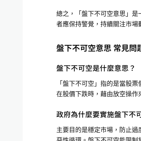
總之，「盤下不可空意思」是
者應保持警覺，持續關注市場
盤下不可空意思 常見問題
盤下不可空是什麼意思？
「盤下不可空」指的是當股票
在股價下跌時，藉由放空操作
政府為什麼要實施盤下不
主要目的是穩定市場，防止過
惡性循環。盤下不可空能限制