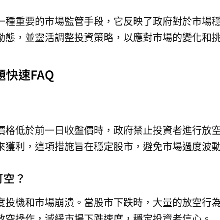
一種重要的市場監管手段，它反映了政府對於市場
動態，並靈活調整投資策略，以應對市場的變化和
快速FAQ
價格低於前一日收盤價時，政府禁止投資者進行放
來獲利，這項措施旨在穩定股市，避免市場過度波
可空？
度投機和市場崩潰。當股市下跌時，大量的放空行
放空操作，減緩市場下跌速度，穩定投資者信心。