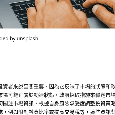
d by unsplash
投資者來說至關重要，因為它反映了市場的狀態和
市場可能正處於動盪狀態，政府採取措施來穩定市
切關注市場資訊，根據自身風險承受度調整投資策
施，例如限制融資比率或提高交易稅等，這些資訊