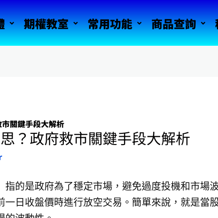
體
期權教室
常用功能
商品查詢
救市關鍵手段大解析
意思？政府救市關鍵手段大解析
r
」指的是政府為了穩定市場，避免過度投機和市場
前一日收盤價時進行放空交易。簡單來說，就是當