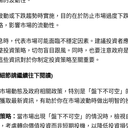
場的波動性。
波動或下跌趨勢時實施，目的在於防止市場過度下
略，影響市場的流動性。
息時，代表市場可能面臨不穩定因素。建議投資者
整投資策略，切勿盲目跟風。同時，也要注意政府
這些資訊對於你制定投資策略至關重要。
細節請繼續往下閱讀)
市場動態及政府相關政策，特別是「盤下不可空」
獲取最新資訊，有助於你在市場波動時做出明智的
策略：
當市場出現「盤下不可空」的情況時，檢視
，考慮轉向價值投資而非短期投機，以降低投資損