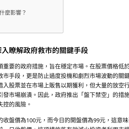
什麼影響？
深入瞭解政府救市的關鍵手段
項重要的政府措施，旨在穩定市場。在股票價格低
救市手段，更是防止過度投機和劇烈市場波動的關
借入股票並在市場上販售以期獲利，但大量的放空
引發市場崩潰。因此，政府推出「盤下禁空」的措
失控的風險。
收盤價為100元，而今日的開盤價為99元，這意