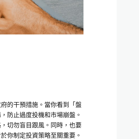
政府的干預措施。當你看到「盤
場，防止過度投機和市場崩盤。
略，切勿盲目跟風。同時，也要
對於你制定投資策略至關重要。