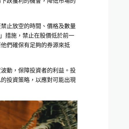
場下跌獲利的機會，降低市場的
蓋禁止放空的時間、價格及數量
空」措施，禁止在股價低於前一
要他們確保有足夠的券源來抵
度波動，保障投資者的利益。投
己的投資策略，以應對可能出現