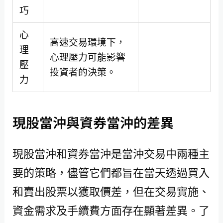
巧
心
高速交易環境下，
理
心理壓力可能影響
壓
投資者的決策。
力
現股當沖與資券當沖的差異
現股當沖和資券當沖是當沖交易中兩種主
要的策略，儘管它們都旨在當天透過買入
和賣出股票以獲取價差，但在交易實施、
資金需求及手續費方面存在顯著差異。了