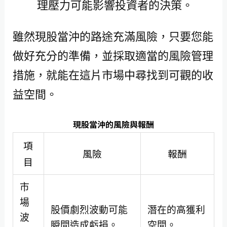
理壓力可能影響投資者的決策。
雖然現股當沖的路途充滿風險，只要您能
做好充分的準備，並採取適當的風險管理
措施，就能在這片市場中尋找到可觀的收
益空間。
現股當沖的風險與報酬
項
風險
報酬
目
市
場
股價劇烈波動可能
潛在的高獲利
波
瞬間造成虧損。
空間。