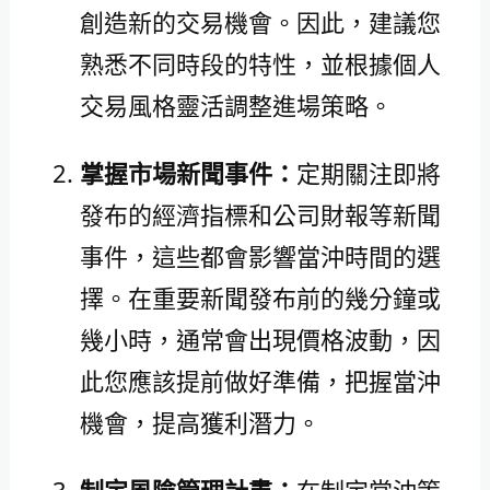
創造新的交易機會。因此，建議您
熟悉不同時段的特性，並根據個人
交易風格靈活調整進場策略。
掌握市場新聞事件：
定期關注即將
發布的經濟指標和公司財報等新聞
事件，這些都會影響當沖時間的選
擇。在重要新聞發布前的幾分鐘或
幾小時，通常會出現價格波動，因
此您應該提前做好準備，把握當沖
機會，提高獲利潛力。
制定風險管理計畫：
在制定當沖策