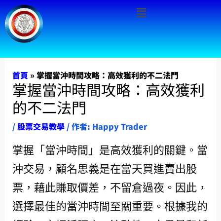
Menu
跳
至
主
要
內
首頁
»
掌握當沖時間攻略：高效獲利的不二法門
掌握當沖時間攻略：高效獲利
容
的不二法門
/
股票交易教學
/ 作者:
Happy Trader
掌握「當沖時間」是高效獲利的關鍵。當
沖交易，顧名思義是在當天買進賣出股
票，藉此賺取價差，不留倉過夜。因此，
選擇最佳的當沖時間至關重要。根據我的