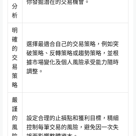
你發掘潛在的交易機會。
分
析
明
確
選擇最適合自己的交易策略，例如突
的
破策略、反轉策略或趨勢策略，並根
交
據市場變化及個人風險承受能力隨時
易
調整。
策
略
嚴
謹
的
設定合理的止損點和獲利目標，精細
風
控制每筆交易的風險，避免因一次失