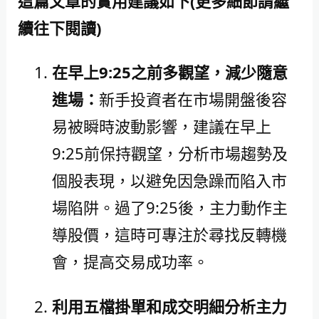
這篇文章的實用建議如下(更多細節請繼
續往下閱讀)
在早上9:25之前多觀望，減少隨意
進場：
新手投資者在市場開盤後容
易被瞬時波動影響，建議在早上
9:25前保持觀望，分析市場趨勢及
個股表現，以避免因急躁而陷入市
場陷阱。過了9:25後，主力動作主
導股價，這時可專注於尋找反轉機
會，提高交易成功率。
利用五檔掛單和成交明細分析主力