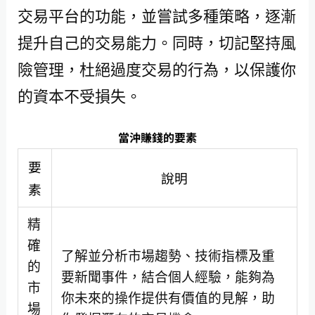
交易平台的功能，並嘗試多種策略，逐漸
提升自己的交易能力。同時，切記堅持風
險管理，杜絕過度交易的行為，以保護你
的資本不受損失。
當沖賺錢的要素
要
說明
素
精
確
了解並分析市場趨勢、技術指標及重
的
要新聞事件，結合個人經驗，能夠為
市
你未來的操作提供有價值的見解，助
場