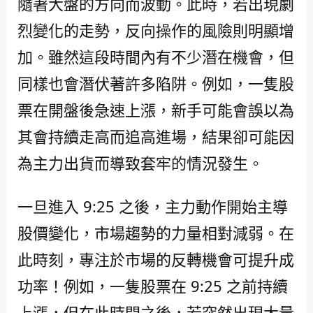
隨著大盤的方向而波動。此時，若出現劇
烈變化的走勢，反向操作的風險則明顯增
加。雖然這段時間內有不少潛在機會，但
同樣也會潛伏著許多陷阱。例如，一隻股
票在開盤後急速上漲，新手可能會誤以為
其會持續走高而追高進場，結果卻可能因
為主力出貨而導致套牢的情況發生。
一旦進入 9:25 之後，主力動作開始主導
股價變化，市場趨勢的力量相對減弱。在
此時刻，專注於市場的反轉機會可提升成
功率！例如，一隻股票在 9:25 之前持續
上漲，但在此時間之後，若突然出現大量