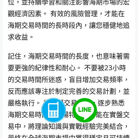
位，並持續學習和關注影響海期市場的宏
觀經濟因素。 有效的風險管理，才能在
海期交易時間的長時段內，讓您穩健地追
求收益。
記住，海期交易時間的長度，也意味著需
要更強的紀律性和耐心。 不要被23小時
的交易時間所迷惑，盲目增加交易頻率，
反而應該專注於制定完善的交易計劃，並
嚴格執行。 從模擬交易開始，逐步熟悉
海期交易時間和市場特性，才能在實盤交
易中，將理論知識與實戰經驗完美結合，
最終在全球海期市場中獲得穩定且可持續