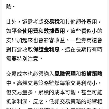
險。
此外，還需考慮
交易稅
和其他額外費用，
如
平台使用費
和
數據費用
。這些看似小的
支出加起來也會影響收益。一些券商還會
對持倉收取
保證金利息
，這在長期持有時
需要特別注意。
交易成本也必須納入
風險管理
和
投資策略
中。高頻交易策略雖然每筆交易利潤小，
但交易量多，累積的成本可觀，甚至可能
抵消利潤。反之，低頻交易策略的影響相