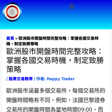
Menu
跳
至
主
要
內
首頁
»
歐洲股市開盤時間完整攻略：掌握各國交易時
機，制定致勝策略
容
歐洲股市開盤時間完整攻略：
掌握各國交易時機，制定致勝
策略
/
股票交易教學
/ 作者:
Happy Trader
歐洲股市涵蓋多個交易所，每個交易所的
開盤時間略有不同。例如，法國巴黎證券
交易所的開盤時間為當地時間09:00，而