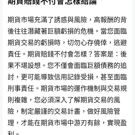
期貨賠錢不付會怎樣結論
期貨市場充滿了誘惑與風險，高報酬的背
後往往潛藏著巨額虧損的危機。當您面臨
期貨交易的虧損時，切勿心存僥倖，逃避
責任。期貨賠錢不付會怎樣？答案是：後
果不堪設想。您不僅會面臨巨額債務的追
討，更可能導致信用記錄受損，甚至面臨
刑事責任。期貨市場的運作機制與交易規
則複雜，您必須深入了解期貨交易的風
險，制定嚴謹的交易計畫，做好風險管
理，才能在期貨市場中游刃有餘，實現盈
利。