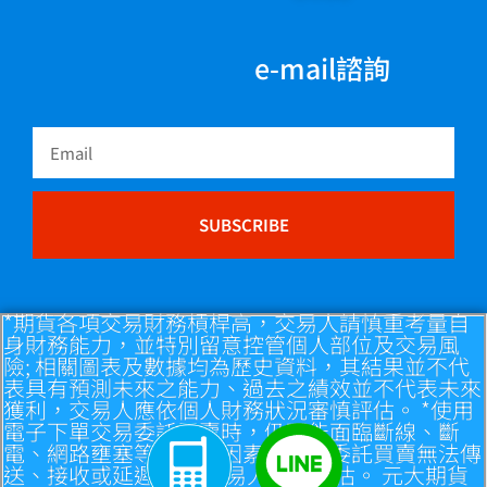
e-mail諮詢
Email
SUBSCRIBE
*期貨各項交易財務槓桿高，交易人請慎重考量自
身財務能力，並特別留意控管個人部位及交易風
險; 相關圖表及數據均為歷史資料，其結果並不代
表具有預測未來之能力、過去之績效並不代表未來
獲利，交易人應依個人財務狀況審慎評估。 *使用
電子下單交易委託買賣時，仍可能面臨斷線、斷
電、網路壅塞等不確定因素，致使委託買賣無法傳
送、接收或延遲， 請交易人自行評估。 元大期貨