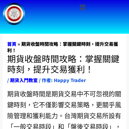
Menu
跳
至
主
要
內
首頁
»
期貨收盤時間攻略：掌握關鍵時刻，提升交易獲
利！
容
期貨收盤時間攻略：掌握關鍵
時刻，提升交易獲利！
/
期貨入門教室
/ 作者:
Happy Trader
期貨收盤時間是期貨交易中不可忽視的關
鍵時刻，它不僅影響交易策略，更關乎風
險管理和獲利能力。台灣期貨交易所設有
「一般交易時段」和「盤後交易時段」，