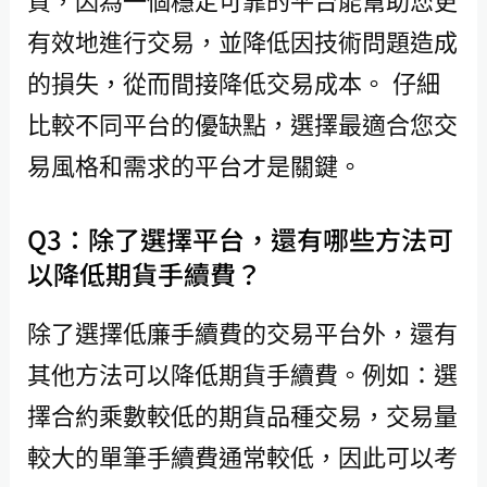
有效地進行交易，並降低因技術問題造成
的損失，從而間接降低交易成本。 仔細
比較不同平台的優缺點，選擇最適合您交
易風格和需求的平台才是關鍵。
Q3：除了選擇平台，還有哪些方法可
以降低期貨手續費？
除了選擇低廉手續費的交易平台外，還有
其他方法可以降低期貨手續費。例如：選
擇合約乘數較低的期貨品種交易，交易量
較大的單筆手續費通常較低，因此可以考