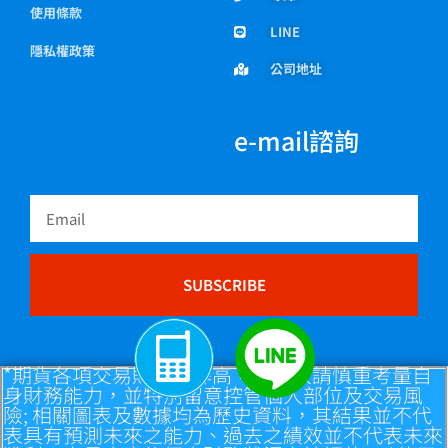
使用條款
LINE
隱私權政策
公司地址
e-mail諮詢
Email
SUBSCRIBE
*期貨各項交易財務槓桿高，交易人請慎重考量自
身財務能力，並特別留意控管個人部位及交易風
險; 相關圖表及數據均為歷史資料，其結果並不代
表具有預測未來之能力、過去之績效並不代表未來