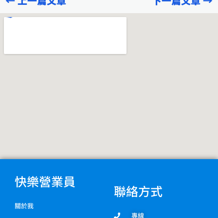
←
上一篇文章
下一篇文章
→
b
g
o
r
o
a
k
m
快樂營業員
聯絡方式
關於我
專線