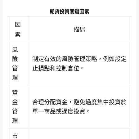
期貨投資關鍵因素
因
描述
素
風
險
制定有效的風險管理策略，例如設定
管
止損點和控制倉位。
理
資
金
合理分配資金，避免過度集中投資於
管
單一商品或過度投資。
理
市