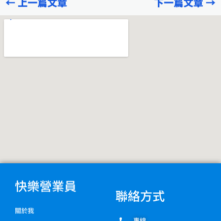
←
上一篇文章
下一篇文章
→
b
g
o
r
o
a
k
m
快樂營業員
聯絡方式
關於我
專線