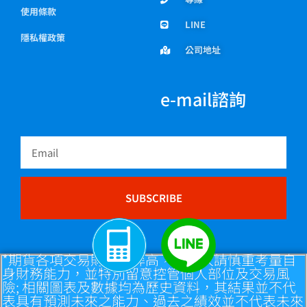
使用條款
LINE
隱私權政策
公司地址
e-mail諮詢
Email
SUBSCRIBE
*期貨各項交易財務槓桿高，交易人請慎重考量自
身財務能力，並特別留意控管個人部位及交易風
險; 相關圖表及數據均為歷史資料，其結果並不代
表具有預測未來之能力、過去之績效並不代表未來