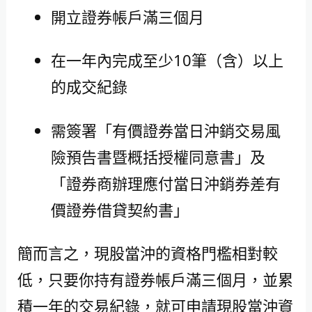
開立證券帳戶滿三個月
在一年內完成至少10筆（含）以上
的成交紀錄
需簽署「有價證券當日沖銷交易風
險預告書暨概括授權同意書」及
「證券商辦理應付當日沖銷券差有
價證券借貸契約書」
簡而言之，現股當沖的資格門檻相對較
低，只要你持有證券帳戶滿三個月，並累
積一年的交易紀錄，就可申請現股當沖資