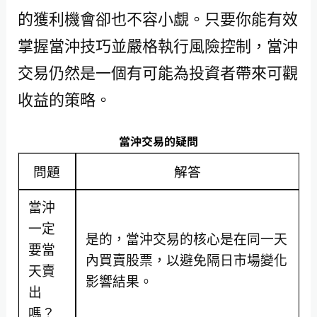
的獲利機會卻也不容小覷。只要你能有效
掌握當沖技巧並嚴格執行風險控制，當沖
交易仍然是一個有可能為投資者帶來可觀
收益的策略。
當沖交易的疑問
問題
解答
當沖
一定
是的，當沖交易的核心是在同一天
要當
內買賣股票，以避免隔日市場變化
天賣
影響結果。
出
嗎？