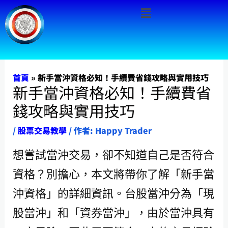
Menu
跳
至
主
要
內
首頁
»
新手當沖資格必知！手續費省錢攻略與實用技巧
新手當沖資格必知！手續費省
容
錢攻略與實用技巧
/
股票交易教學
/ 作者:
Happy Trader
想嘗試當沖交易，卻不知道自己是否符合
資格？別擔心，本文將帶你了解「新手當
沖資格」的詳細資訊。台股當沖分為「現
股當沖」和「資券當沖」，由於當沖具有