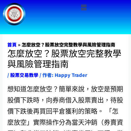
Menu
跳
至
主
要
內
首頁
»
怎麼放空？股票放空完整教學與風險管理指南
怎麼放空？股票放空完整教學
容
與風險管理指南
/
股票交易教學
/ 作者:
Happy Trader
想知道怎麼放空？簡單來說，放空是預期
股價下跌時，向券商借入股票賣出，待股
價下跌後再買回平倉獲利的策略。 「怎
麼放空」實際操作分為當天沖銷（券賣資