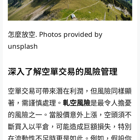
怎麼放空. Photos provided by
unsplash
深入了解空單交易的風險管理
空單交易可帶來潛在利潤，但風險同樣顯
著，需謹慎處理。
軋空風險
是最令人擔憂
的風險之一。當股價意外上漲，空頭須不
斷買入以平倉，可能造成巨額損失，特別
在流動性不足時更是如此。例如，假設你