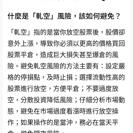
什麼是「軋空」風險，該如何避免？
「軋空」指的是當你放空股票後，股價卻
意外上漲，導致你必須以更高的價格買回
股票平倉，造成巨大損失甚至爆倉的風
險。避免軋空風險的方法主要有：設定嚴
格的停損點，及時止損；選擇流動性高的
股票進行放空，方便平倉；不要過度放
空，分散投資降低風險；仔細分析市場動
態，避免在市場過度看漲時進行放空操
作；如果操作的是當沖，務必在當天平