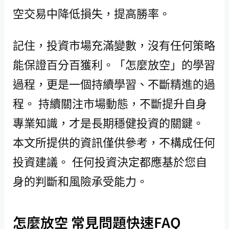
空交易中降低損失，提高勝率。
記住，投資市場充滿變數，沒有任何策略
能保證百分百獲利。「怎麼放空」的學習
過程，更是一個持續學習、不斷精進的過
程。 持續關注市場動態，不斷提升自身
專業知識，才是長期穩健投資的關鍵。
本文所提供的資訊僅供參考，不構成任何
投資建議。 任何投資決定都應基於您自
身的判斷和風險承受能力。
怎麼放空 常見問題快速FAQ