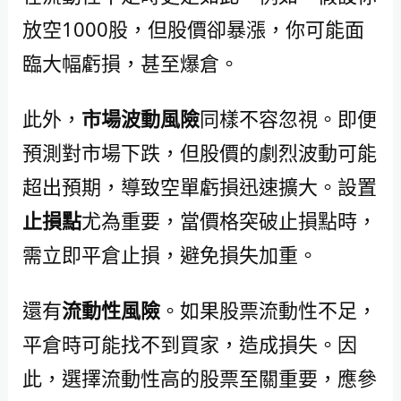
放空1000股，但股價卻暴漲，你可能面
臨大幅虧損，甚至爆倉。
此外，
市場波動風險
同樣不容忽視。即便
預測對市場下跌，但股價的劇烈波動可能
超出預期，導致空單虧損迅速擴大。設置
止損點
尤為重要，當價格突破止損點時，
需立即平倉止損，避免損失加重。
還有
流動性風險
。如果股票流動性不足，
平倉時可能找不到買家，造成損失。因
此，選擇流動性高的股票至關重要，應參