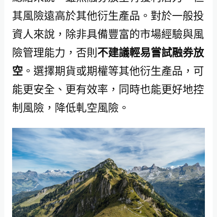
其風險遠高於其他衍生產品。對於一般投
資人來說，除非具備豐富的市場經驗與風
險管理能力，否則
不建議輕易嘗試融券放
空
。選擇期貨或期權等其他衍生產品，可
能更安全、更有效率，同時也能更好地控
制風險，降低軋空風險。