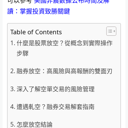
讀：掌握投資致勝關鍵
Table of Contents
什麼是股票放空？從概念到實際操作
步驟
融券放空：高風險與高報酬的雙面刃
深入了解空單交易的風險管理
遭遇軋空？融券交易解套指南
怎麼放空結論