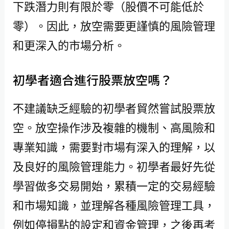
下跌潛力則有限於零（股價不可能低於
零）。因此，放空需要更謹慎的風險管理
和更深入的市場分析。
初學者適合進行股票放空嗎？
不建議缺乏經驗的初學者貿然嘗試股票放
空。放空操作涉及複雜的機制、高風險和
專業知識，需要對市場有深入的理解，以
及良好的風險管理能力。初學者最好先從
學習做多交易開始，累積一定的交易經驗
和市場知識，並理解各種風險管理工具，
例如停損點的設定和資金管理，之後再考