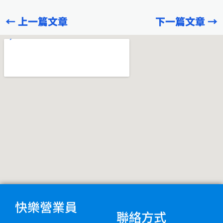
e
e
e
←
上一篇文章
下一篇文章
→
b
g
o
r
o
a
k
m
快樂營業員
聯絡方式