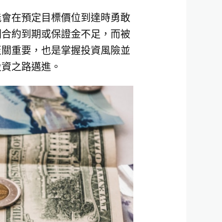
能會在預定目標價位到達時勇敢
因合約到期或保證金不足，而被
至關重要，也是掌握投資風險並
投資之路邁進。