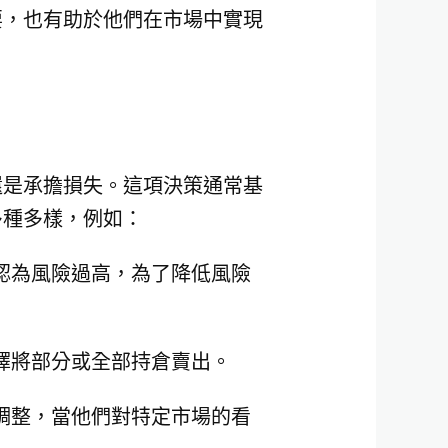
要，也有助於他們在市場中實現
還是承擔損失。這項決策通常基
多種多樣，例如：
認為風險過高，為了降低風險
擇將部分或全部持倉賣出。
調整，當他們對特定市場的看