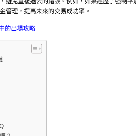
，避免重複過去的錯誤。例如，如果經歷了強制平
金管理，提高未來的交易成功率。
中的出場攻略
鍵
Q
回嗎？