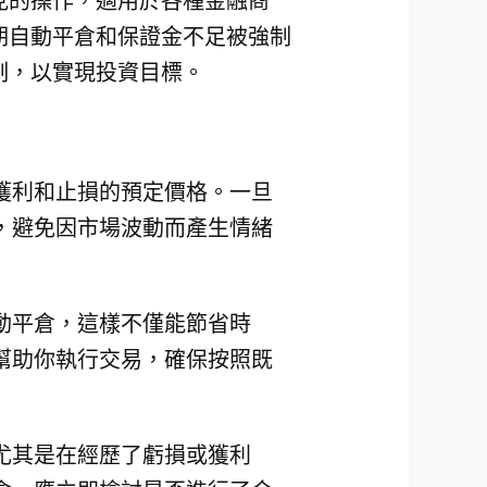
見的操作，適用於各種金融商
期自動平倉和保證金不足被強制
制，以實現投資目標。
獲利和止損的預定價格。一旦
，避免因市場波動而產生情緒
動平倉，這樣不僅能節省時
幫助你執行交易，確保按照既
尤其是在經歷了虧損或獲利