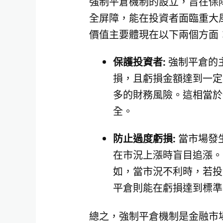
強制平倉機制的設立，旨在保
全屏障，能在投資者面臨重大
價值主要體現在以下兩個方面
保護投資者:
強制平倉的
損，且虧損金額達到一定
多的財務風險。這相當於
全。
防止過度虧損:
當市場發
在市況上漲時盲目追漲。
如，當市況不利時，若投
平倉則能在虧損達到標準
總之，強制平倉機制是金融市