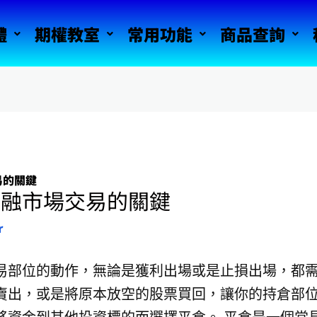
體
期權教室
常用功能
商品查詢
易的關鍵
金融市場交易的關鍵
r
易部位的動作，無論是獲利出場或是止損出場，都需
賣出，或是將原本放空的股票買回，讓你的持倉部位