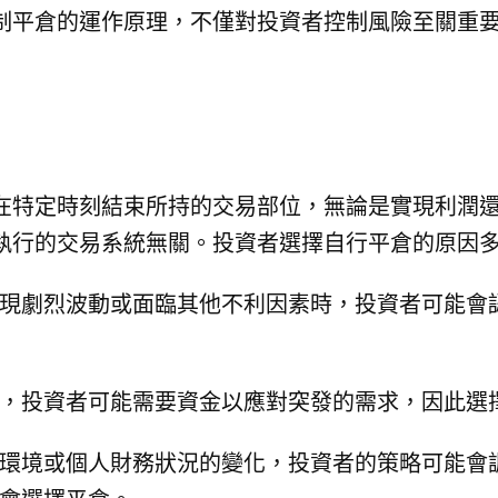
制平倉的運作原理，不僅對投資者控制風險至關重
在特定時刻結束所持的交易部位，無論是實現利潤
執行的交易系統無關。投資者選擇自行平倉的原因
現劇烈波動或面臨其他不利因素時，投資者可能會
，投資者可能需要資金以應對突發的需求，因此選
環境或個人財務狀況的變化，投資者的策略可能會