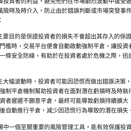
障投資者的利益，避免他們在市場劇烈波動中遭受
風險時及時介入，防止由於錯誤判斷或市場突發事
：
主要目的是保證投資者的損失不會超出其存入的保
門檻時，交易平台便會自動啟動強制平倉，讓投資
一條安全防線，有助於在投資者處於危機之際，迅
生大幅波動時，投資者可能因恐慌而做出錯誤決策
強制平倉機制幫助投資者在面對潛在虧損時及時執
資者遲遲不願意平倉，最終可能導致虧損持續擴大
後自動進行平倉，減少因恐慌行為導致的潛在損失
場中一個至關重要的風險管理工具，能有效保護投