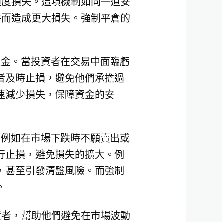
過度損失。這項機制如同一道安
件而造成更大損失。強制平倉的
證金。當投資者在交易中面臨虧
者及時止損，避免他們承擔過
速減少損失，保障資金的安
，例如在市場下跌時不願賣出或
行止損，避免損失的擴大。例
，甚至引發清盤風險。而強制
。
資者，幫助他們避免在市場波動