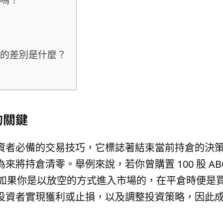
倉的差別是什麼？
的關鍵
資者必備的交易技巧，它標誌著結束當前持倉的決
來將持倉清零。舉例來說，若你曾購置 100 股 A
，如果你是以放空的方式進入市場的，在平倉時便是買回 
投資者實現獲利或止損，以及調整投資策略，因此