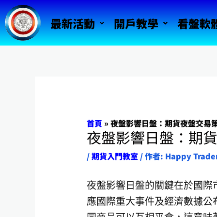
跳
最新活動
開戶教學
看盤軟
至
主
要
內
容
首頁
»
夜盤影響日盤：期貨夜盤交易
夜盤影響日盤：期
/
期貨入門教室
/ 作者:
Happy Trade
夜盤影響日盤的關鍵在於國際市場的
應國際重大事件及經濟數據公