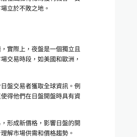
市場立於不敗之地。
續，實際上，夜盤是一個獨立且
市場交易時段，如美國和歐洲，
於日盤交易者獲取全球資訊。例
這使得他們在日盤開盤時具有資
易，形成新價格，影響日盤的開
者理解市場供需和價格趨勢。