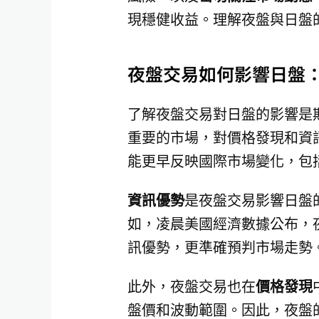
現穩健收益。理解夜盤與日盤
夜盤交易如何影響日盤
了解夜盤交易對日盤的影響是
重要的市場，對價格發現和資
能更早反映國際市場變化，包
資訊優勢
是夜盤交易影響日盤
如，凌晨美國經濟數據公布，
訊優勢，更準確預判市場走勢
此外，夜盤交易也在
價格發現
盤價和波動範圍。因此，夜盤