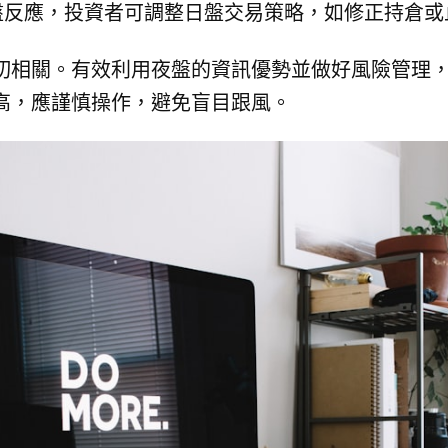
反應，投資者可調整日盤交易策略，如修正持倉或
切相關。有效利用夜盤的資訊優勢並做好風險管理
高，應謹慎操作，避免盲目跟風。