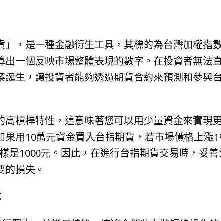
貨」，是一種金融衍生工具，其標的為台灣加權指
算出一個反映市場整體表現的數字。在投資者無法
案誕生，讓投資者能夠透過期貨合約來預測和參與
的高槓桿特性，這意味著您可以用少量資金來實現
果用10萬元資金買入台指期貨，若市場價格上漲1%
樣是1000元。因此，在進行台指期貨交易時，妥
要的損失。
：