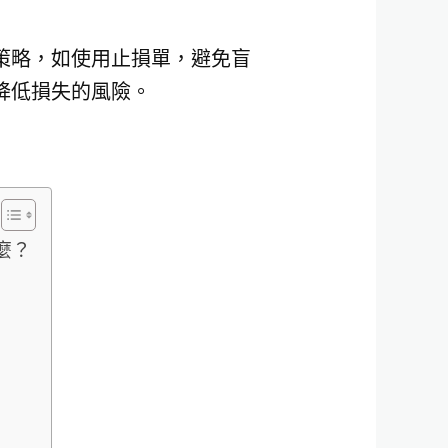
策略，如使用止損單，避免盲
降低損失的風險。
麼？