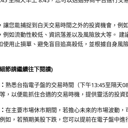
:45 至隔天早上 8:45，您可以透過券商平台進行
，讓您能捕捉到白天交易時間之外的投資機會，例
，例如流動性較低、資訊落差以及風險放大等。 建
如使用止損單、避免盲目追高殺低，並根據自身風
細節請繼續往下閱讀)
：
熟悉台指電子盤的交易時間（下午13:45至隔天0
等，以便能抓住合適的交易時機，提供靈活的投資
：
在主要市場休市期間，若擔心未來的市場波動，
例如，若預期美股下跌，您可以提前在電子盤中進