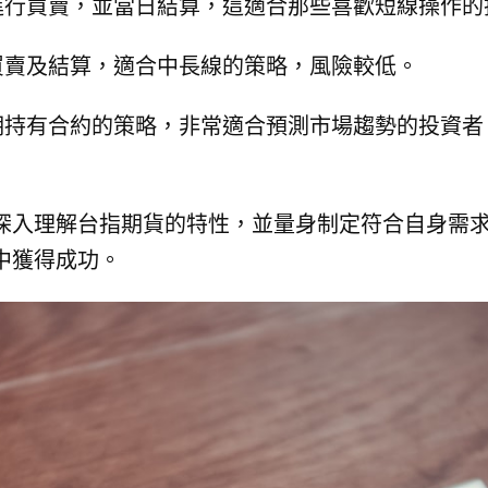
行買賣，並當日結算，這適合那些喜歡短線操作的
賣及結算，適合中長線的策略，風險較低。
持有合約的策略，非常適合預測市場趨勢的投資者
深入理解台指期貨的特性，並量身制定符合自身需
中獲得成功。