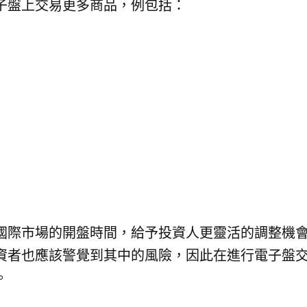
子盤上交易更多商品，例包括：
國際市場的開盤時間，給予投資人更靈活的調整機
資者也應該警覺到其中的風險，因此在進行電子盤
。