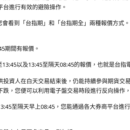
平台進行有效的避險操作。
，您會看到「台指期」和「台指期全」兩種報價方式
3:45期間有報價。
至13:45以及13:45至隔天08:45的報價，也就是
供投資人在白天交易結束後，仍能持續參與期貨交
下跌，您便可以利用電子盤交易時段進行反向操作
3:45至隔天早上08:45，您能通過各大券商平台