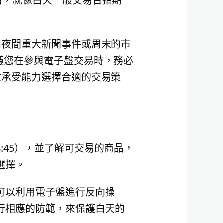
交易，就像白天一般交易台指期
如夜間重大新聞事件或周末的市
議您在參與電子盤交易時，務必
險承受能力選擇合適的交易策
8:45），並了解可交易的商品，
選擇。
可以利用電子盤進行反向操
行相應的防範，來保護白天的