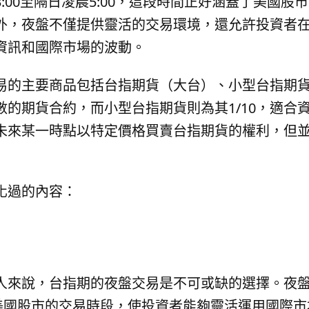
:00至隔日凌晨5:00，這段時間正好涵蓋了美國
外，夜盤不僅提供靈活的交易環境，還允許投資者
資訊和國際市場的波動。
易的主要商品包括台指期貨（大台）、小型台指期
的期貨合約，而小型台指期貨則為其1/10，適合
未來某一時點以特定價格買賣台指期貨的權利，但
化過的內容：
來說，台指期的夜盤交易是不可或缺的選擇。夜盤交易
蓋了美國股市的交易時段，使投資者能夠靈活運用國際