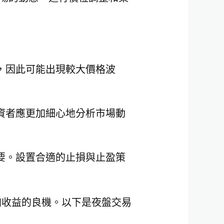
：
，因此可能出現較大價格波
資者應更加細心地分析市場動
要。設置合適的止損與止盈策
加收益的良機。以下是夜盤交易