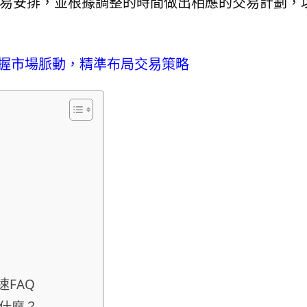
易安排，並根據調整的時間做出相應的交易計劃，
握市場脈動，精準布局交易策略
FAQ
什麼？