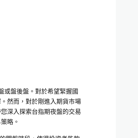
盤或盤後盤。對於希望緊握國
擇。然而，對於剛進入期貨市場
帶您深入探索台指期夜盤的交易
易策略。