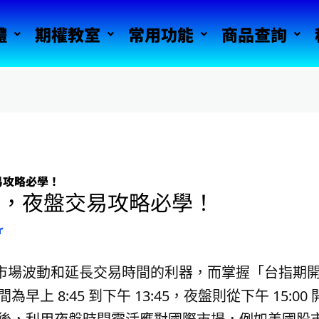
體
期權教室
常用功能
商品查詢
易攻略必學！
間，夜盤交易攻略必學！
r
市場波動和延長交易時間的利器，而掌握「台指期
上 8:45 到下午 13:45，夜盤則從下午 15:00 