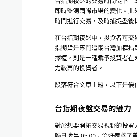
台指期夜盤的交易時間從下午3
即時監測國際市場的變化。此
時間進行交易，及時捕捉盤後
在台指期夜盤中，投資者可交
指期貨是專門追蹤台灣加權指數
擇權，則是一種賦予投資者在
力較高的投資者。
段落符合文章主題，以下是優
台指期夜盤交易的魅力
對於想要開拓交易視野的投資人
隔日凌晨 05:00，恰好覆