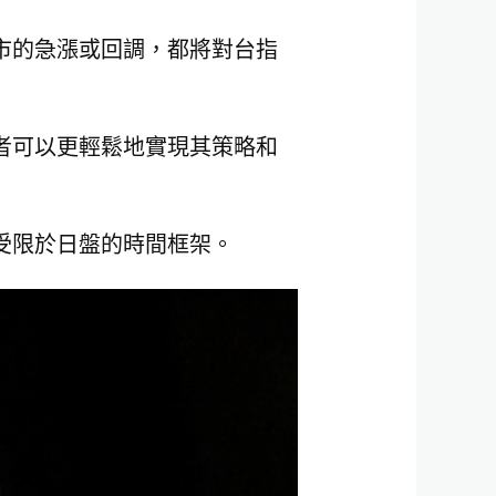
市的急漲或回調，都將對台指
者可以更輕鬆地實現其策略和
受限於日盤的時間框架。