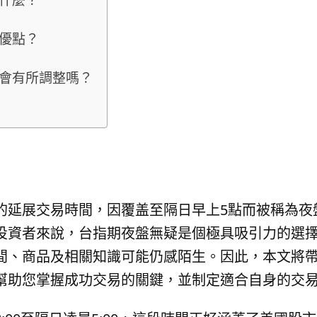
優點？
會有所調整嗎？
的延展交易時間，因覆盖至隔日早上5點而被稱為夜
投資者來說，台指期夜盤無疑是個極具吸引力的選
間、商品及相關知識可能仍感陌生。因此，本文將
幫助您掌握成功交易的關鍵，並制定適合自身的交