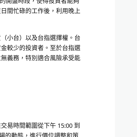
股市的開盤時段，使得投資者能夠
在日間忙碌的工作後，利用晚上
貨（小台）以及台指選擇權。台
資金較少的投資者。至於台指選
並無義務，特別適合風險承受能
時間範圍從下午 15:00 到
市場的動態，進行價位調整和策