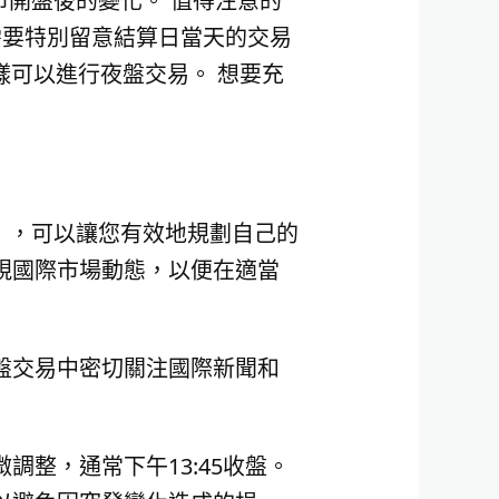
市開盤後的變化。 值得注意的
您需要特別留意結算日當天的交易
樣可以進行夜盤交易。 想要充
5:00），可以讓您有效地規劃自己的
視國際市場動態，以便在適當
盤交易中密切關注國際新聞和
整，通常下午13:45收盤。