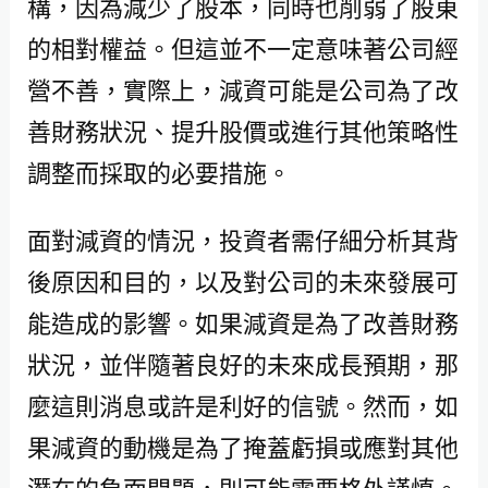
構，因為減少了股本，同時也削弱了股東
的相對權益。但這並不一定意味著公司經
營不善，實際上，減資可能是公司為了改
善財務狀況、提升股價或進行其他策略性
調整而採取的必要措施。
面對減資的情況，投資者需仔細分析其背
後原因和目的，以及對公司的未來發展可
能造成的影響。如果減資是為了改善財務
狀況，並伴隨著良好的未來成長預期，那
麼這則消息或許是利好的信號。然而，如
果減資的動機是為了掩蓋虧損或應對其他
潛在的負面問題，則可能需要格外謹慎。