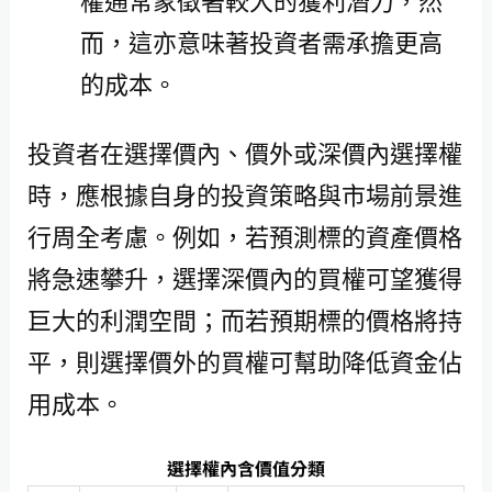
權通常象徵著較大的獲利潛力，然
而，這亦意味著投資者需承擔更高
的成本。
投資者在選擇價內、價外或深價內選擇權
時，應根據自身的投資策略與市場前景進
行周全考慮。例如，若預測標的資產價格
將急速攀升，選擇深價內的買權可望獲得
巨大的利潤空間；而若預期標的價格將持
平，則選擇價外的買權可幫助降低資金佔
用成本。
選擇權內含價值分類