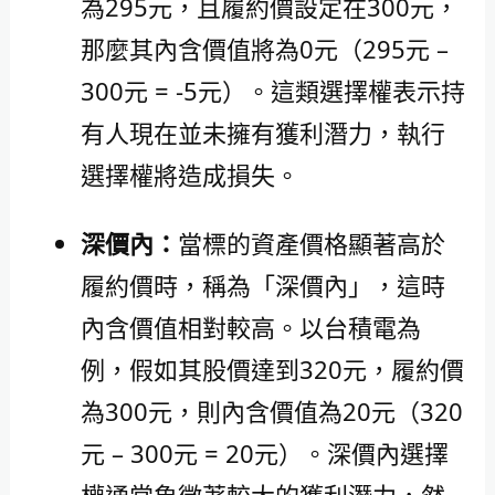
為295元，且履約價設定在300元，
那麼其內含價值將為0元（295元 –
300元 = -5元）。這類選擇權表示持
有人現在並未擁有獲利潛力，執行
選擇權將造成損失。
深價內：
當標的資產價格顯著高於
履約價時，稱為「深價內」，這時
內含價值相對較高。以台積電為
例，假如其股價達到320元，履約價
為300元，則內含價值為20元（320
元 – 300元 = 20元）。深價內選擇