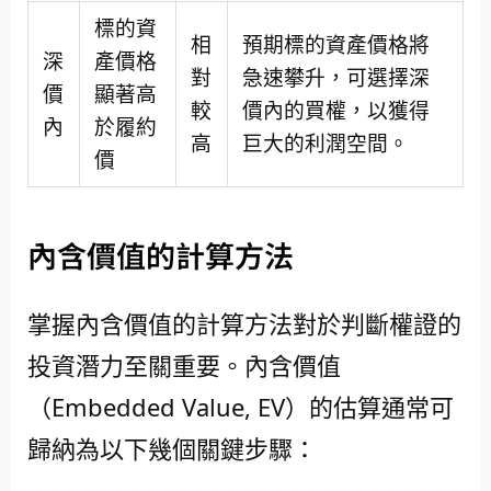
標的資
相
預期標的資產價格將
深
產價格
對
急速攀升，可選擇深
價
顯著高
較
價內的買權，以獲得
內
於履約
高
巨大的利潤空間。
價
內含價值的計算方法
掌握內含價值的計算方法對於判斷權證的
投資潛力至關重要。內含價值
（Embedded Value, EV）的估算通常可
歸納為以下幾個關鍵步驟：